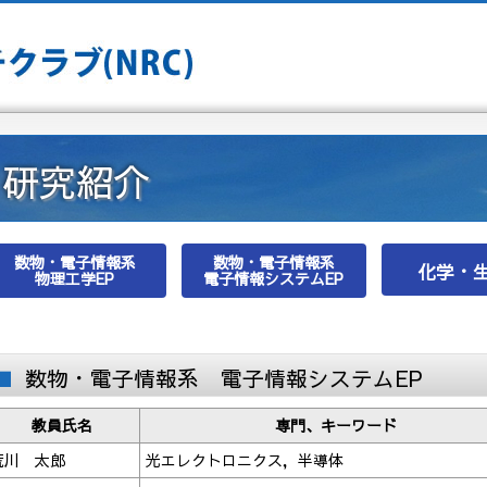
研究紹介
数物・電子情報系
数物・電子情報系
化学・
物理工学EP
電子情報システムEP
数物・電子情報系 電子情報システムEP
教員氏名
専門、キーワード
荒川 太郎
光エレクトロニクス，半導体